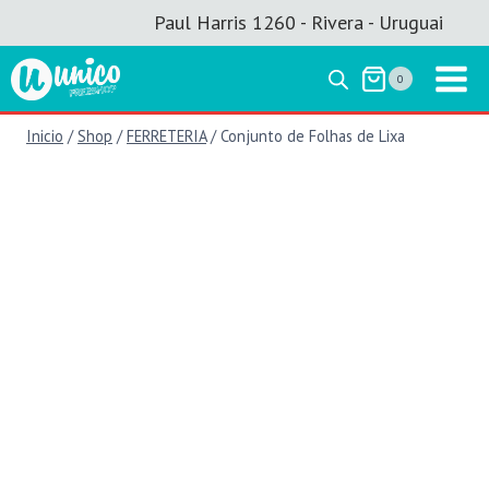
Saltar
Paul Harris 1260 - Rivera - Uruguai
al
contenido
0
Inicio
/
Shop
/
FERRETERIA
/
Conjunto de Folhas de Lixa