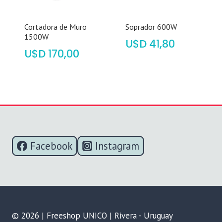
Cortadora de Muro
Soprador 600W
1500W
$
41,80
$
170,00
Facebook
Instagram
© 2026 | Freeshop UNICO | Rivera - Uruguay