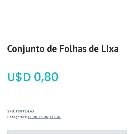
Conjunto de Folhas de Lixa
$
0,80
SKU:
FSUT14.63
Categorías:
FERRETERIA
,
TOTAL