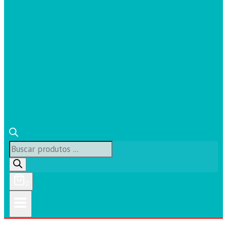
Búsqueda
de
productos
0