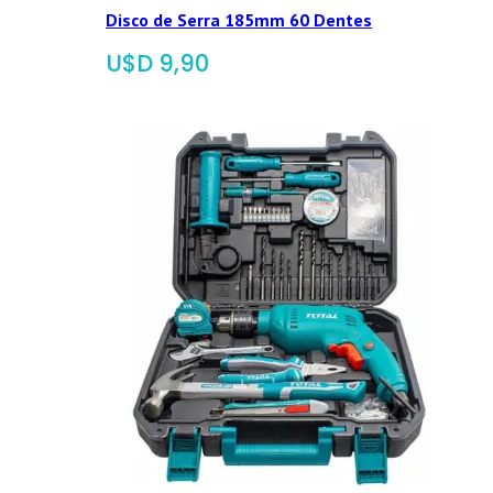
Disco de Serra 185mm 60 Dentes
$
9,90