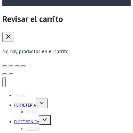
Revisar el carrito
No hay productos en el carrito.
INICIO
Alternar
FERRETERIA
menú
hijo
TOTAL
Alternar
ELECTRONICA
menú
hijo
CROWN