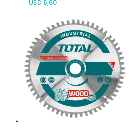
$
6,60