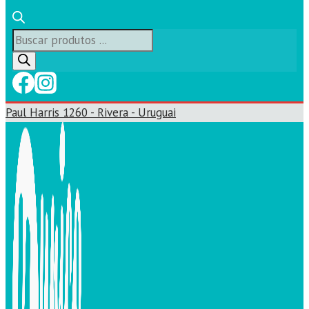
Búsqueda
de
productos
Paul Harris 1260 - Rivera - Uruguai