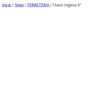
Inicio
/
Shop
/
FERRETERIA
/
Chave Inglesa 6″