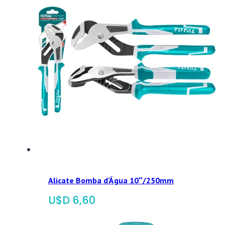
Alicate Bomba d’Água 10″/250mm
$
6,60