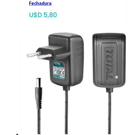
Fechadura
$
5,80