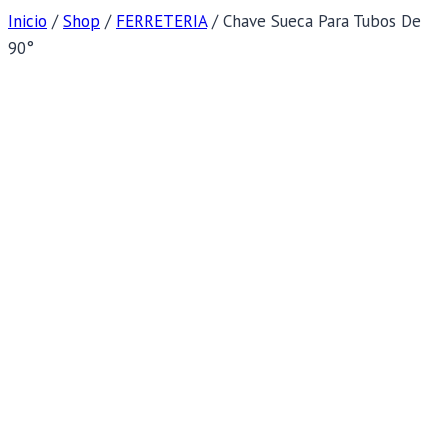
Inicio
/
Shop
/
FERRETERIA
/
Chave Sueca Para Tubos De
90°