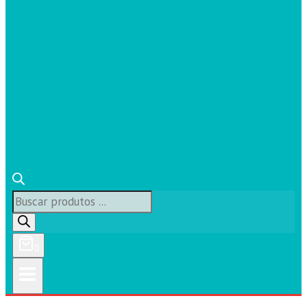
Búsqueda
de
productos
0