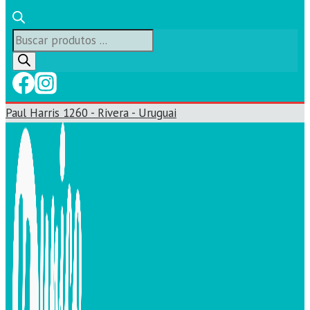
Búsqueda
de
productos
Paul Harris 1260 - Rivera - Uruguai