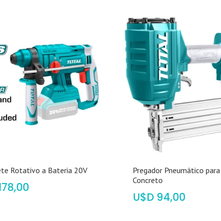
te Rotativo a Bateria 20V
Pregador Pneumático para
Concreto
178,00
$
94,00