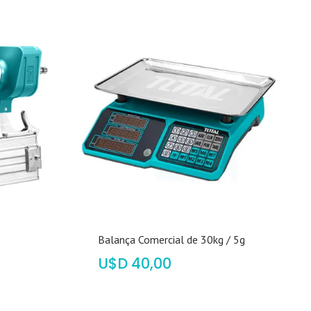
Balança Comercial de 30kg / 5g
$
40,00