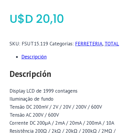
$
20,10
SKU:
FSUT15.119
Categorías:
FERRETERIA
,
TOTAL
Descripción
Descripción
Display LCD de 1999 contagens
Iluminação de fundo
Tensão DC 200mV / 2V / 20V / 200V / 600V
Tensão AC 200V / 600V
Corrente DC 200μA / 2mA / 20mA / 200mA / 10A
Resistência 200Ω / 2kΩ / 20kΩ / 200kΩ / 2MΩ /