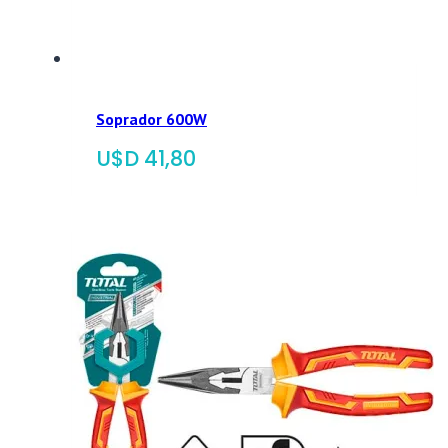
Soprador 600W
$
41,80