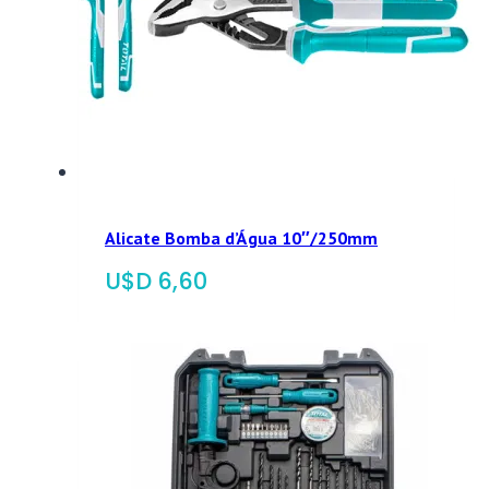
Alicate Bomba d’Água 10″/250mm
$
6,60