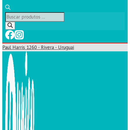
Búsqueda
de
productos
Paul Harris 1260 - Rivera - Uruguai