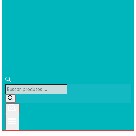
Búsqueda
de
productos
0