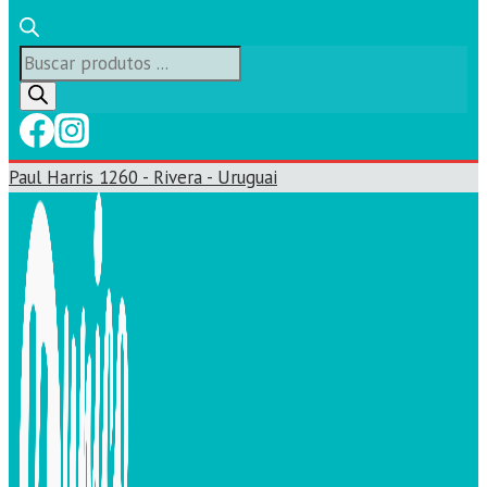
Búsqueda
de
productos
Paul Harris 1260 - Rivera - Uruguai