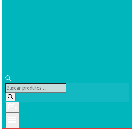
Búsqueda
de
productos
0