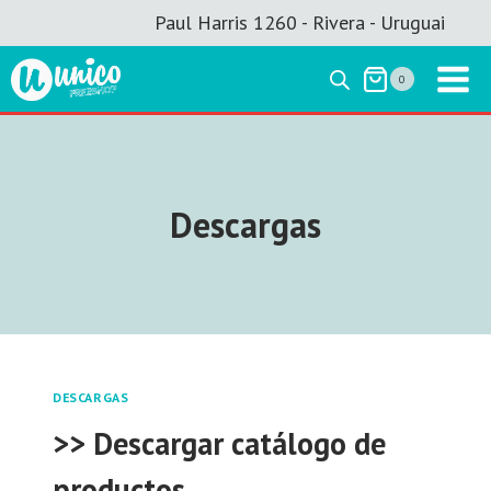
Saltar
Paul Harris 1260 - Rivera - Uruguai
al
contenido
0
Descargas
DESCARGAS
>> Descargar catálogo de
productos