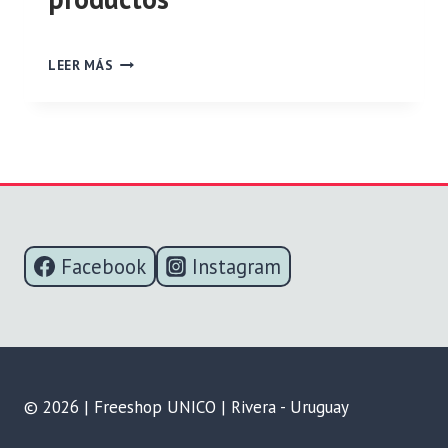
Por
abril 26, 2023
>>
javier
LEER MÁS
DESCARGAR
CATÁLOGO
DE
PRODUCTOS
Facebook
Instagram
© 2026 | Freeshop UNICO | Rivera - Uruguay