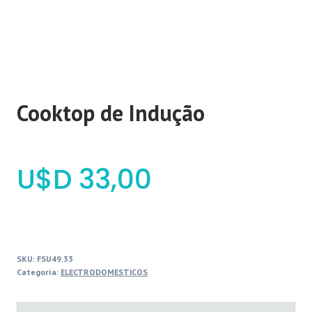
Cooktop de Indução
$
33,00
SKU:
FSU49.33
Categoría:
ELECTRODOMESTICOS