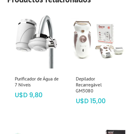
Purificador de Água de
Depilador
7 Níveis
Recarregável
GM3080
$
9,80
$
15,00