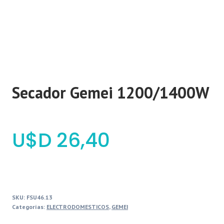
Secador Gemei 1200/1400W
$
26,40
SKU:
FSU46.13
Categorías:
ELECTRODOMESTICOS
,
GEMEI