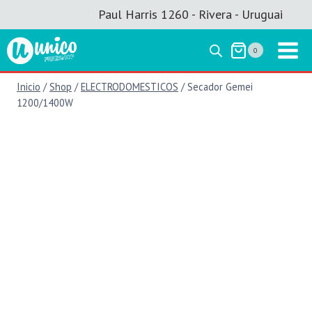
Saltar
Paul Harris 1260 - Rivera - Uruguai
al
contenido
0
Inicio
/
Shop
/
ELECTRODOMESTICOS
/
Secador Gemei
1200/1400W