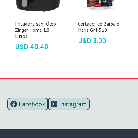
Fritadeira sem Óleo
Cortador de Barba e
Zinger Home 1.8
Nariz GM-518
Litros
$
3,00
$
49,40
Facebook
Instagram