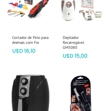
Cortador de Pelo para
Depilador
Animais com Fio
Recarregável
GM3080
$
16,10
$
15,00