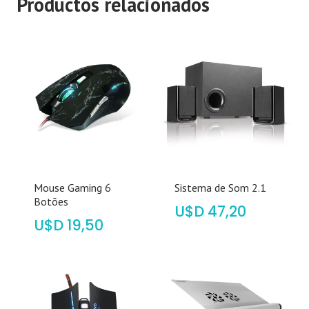
Productos relacionados
Mouse Gaming 6
Sistema de Som 2.1
Botões
$
47,20
$
19,50