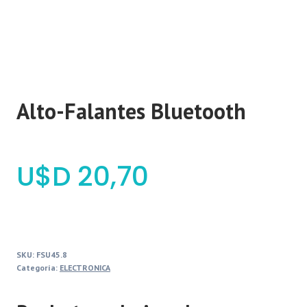
Alto-Falantes Bluetooth
$
20,70
SKU:
FSU45.8
Categoría:
ELECTRONICA