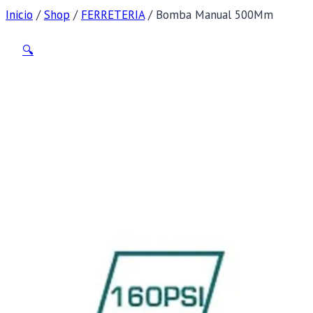
Inicio
/
Shop
/
FERRETERIA
/
Bomba Manual 500Mm
🔍