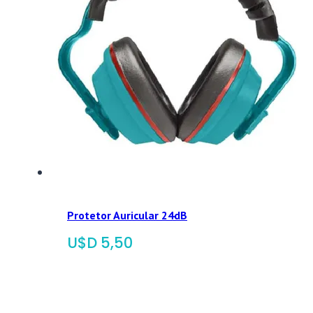
Protetor Auricular 24dB
$
5,50