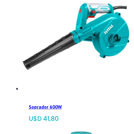
Soprador 600W
$
41,80