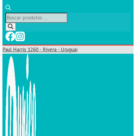
Búsqueda
de
productos
Paul Harris 1260 - Rivera - Uruguai