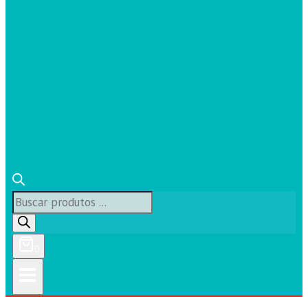
Búsqueda
de
productos
0