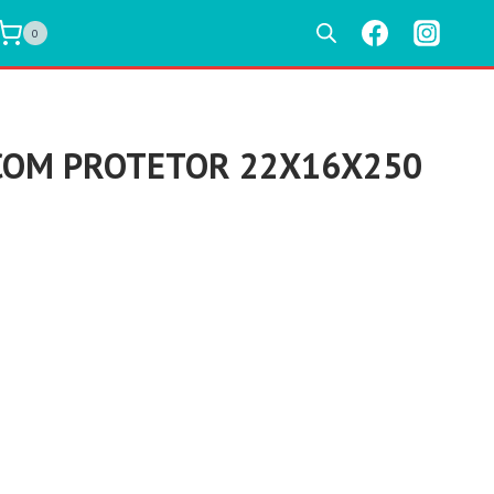
0
COM PROTETOR 22X16X250