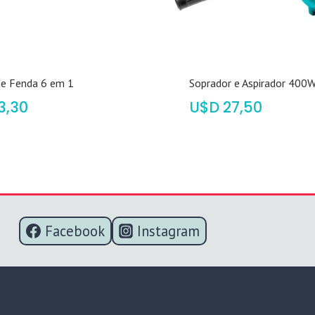
de Fenda 6 em 1
Soprador e Aspirador 400
3,30
$
27,50
Facebook
Instagram