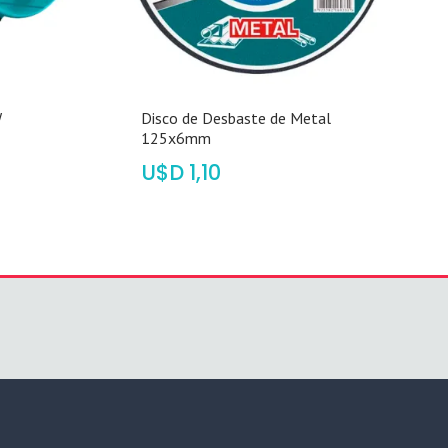
W
Disco de Desbaste de Metal
125x6mm
$
1,10