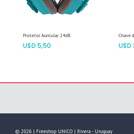
Protetor Auricular 24dB
Chave 
$
5,50
$
© 2026 | Freeshop UNICO | Rivera - Uruguay