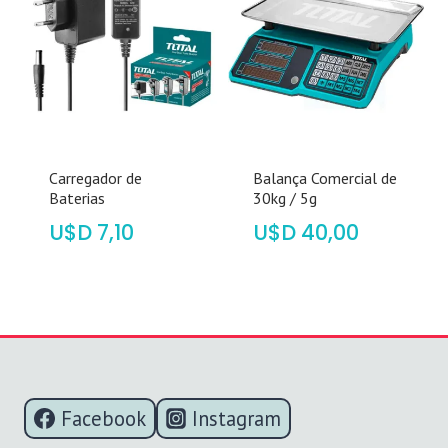
Carregador de
Balança Comercial de
Baterias
30kg / 5g
$
7,10
$
40,00
Facebook
Instagram