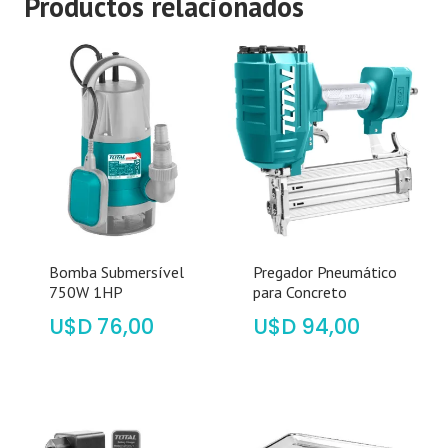
Productos relacionados
Bomba Submersível
Pregador Pneumático
750W 1HP
para Concreto
$
76,00
$
94,00