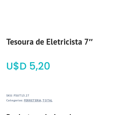
Tesoura de Eletricista 7″
$
5,20
SKU:
FSUT15.27
Categorías:
FERRETERIA
,
TOTAL